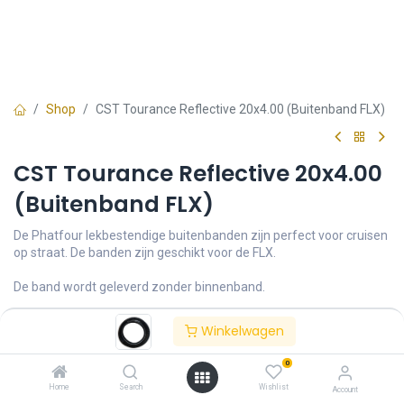
Shop
CST Tourance Reflective 20x4.00 (Buitenband FLX)
CST Tourance Reflective 20x4.00
(Buitenband FLX)
De Phatfour lekbestendige buitenbanden zijn perfect voor cruisen
op straat. De banden zijn geschikt voor de FLX.
De band wordt geleverd zonder binnenband.
Artikelnr 570037
Winkelwagen
Login
|
Register
to see price
0
Home
Search
Wishlist
Account