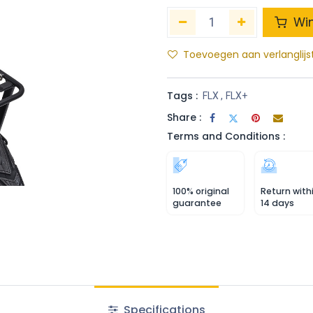
Wi
Toevoegen aan verlanglijs
Tags :
FLX
,
FLX+
Share :
Terms and Conditions :
100% original
Return with
guarantee
14 days
Specifications