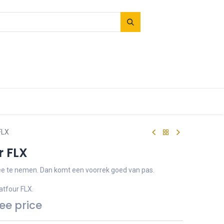
FLX
r FLX
e te nemen. Dan komt een voorrek goed van pas.
atfour FLX.
see price