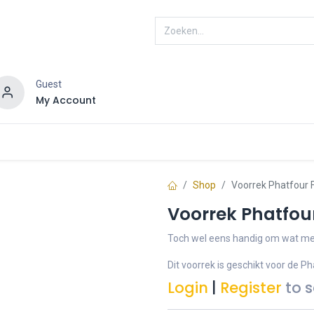
Guest
My Account
ENRA
Connected
Shop
Voorrek Phatfour 
Voorrek Phatfou
Toch wel eens handig om wat me
Dit voorrek is geschikt voor de Ph
Login
|
Register
to 