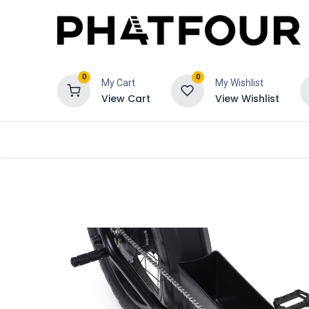
0
0
My Cart
My Wishlist
View Cart
View Wishlist
Bestel
Verzekering
Schadeclaim 